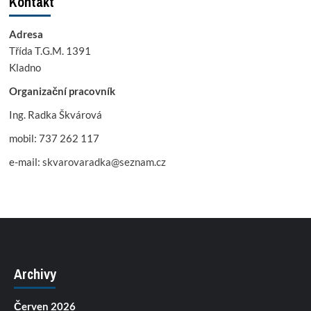
Kontakt
Adresa
Třída T.G.M. 1391
Kladno
Organizační pracovník
Ing. Radka Škvárová
mobil: 737 262 117
e-mail:
skvarovaradka@seznam.cz
Archivy
Červen 2026