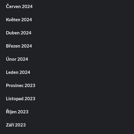
Červen 2024
Květen 2024
Duben 2024
Březen 2024
Únor 2024
Leden 2024
Prosinec 2023
Listopad 2023
Říjen 2023
Září 2023